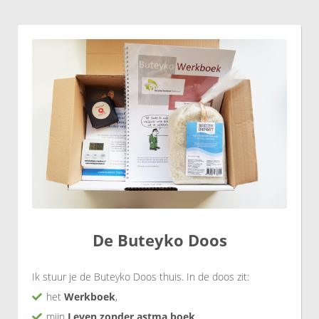
De Buteyko Doos
Ik stuur je de Buteyko Doos thuis. In de doos zit:
het
Werkboek
,
mijn
Leven zonder astma boek
,