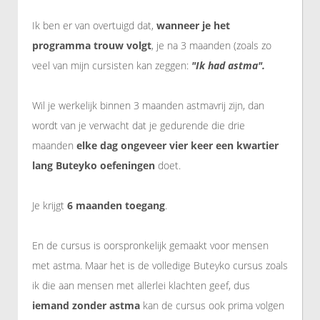
Ik ben er van overtuigd dat,
wanneer je het
programma trouw volgt
, je na 3 maanden (zoals zo
veel van mijn cursisten kan zeggen:
"Ik had astma".
Wil je werkelijk binnen 3 maanden astmavrij zijn, dan
wordt van je verwacht dat je gedurende die drie
maanden
elke dag ongeveer vier keer een kwartier
lang Buteyko oefeningen
doet.
Je krijgt
6 maanden toegang
.
En de cursus is oorspronkelijk gemaakt voor mensen
met astma. Maar het is de volledige Buteyko cursus zoals
ik die aan mensen met allerlei klachten geef, dus
iemand zonder astma
kan de cursus ook prima volgen