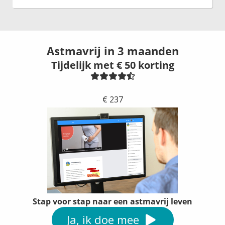
Astmavrij in 3 maanden
Tijdelijk met € 50 korting
€ 287,-
€ 237
Stap voor stap naar een astmavrij leven
Ja, ik doe mee