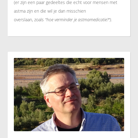
(er zijn een paar gedeeltes die echt voor mensen met
astma zijn en die wil je dan misschien
overslaan, zoals
"hoe verminder je astmamedicatie?").