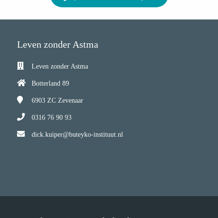
Leven zonder Astma
Leven zonder Astma
Botterland 89
6903 ZC
Zevenaar
0316 76 90 93
dick.kuiper@buteyko-instituut.nl