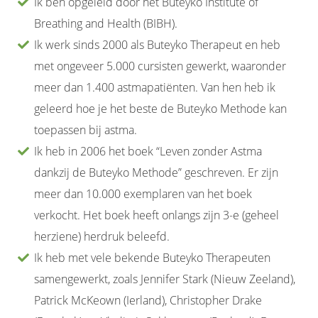
Ik ben opgeleid door het Buteyko Institute of
Breathing and Health (BIBH).
Ik werk sinds 2000 als Buteyko Therapeut en heb
met ongeveer 5.000 cursisten gewerkt, waaronder
meer dan 1.400 astmapatiënten. Van hen heb ik
geleerd hoe je het beste de Buteyko Methode kan
toepassen bij astma.
Ik heb in 2006 het boek “Leven zonder Astma
dankzij de Buteyko Methode” geschreven. Er zijn
meer dan 10.000 exemplaren van het boek
verkocht. Het boek heeft onlangs zijn 3-e (geheel
herziene) herdruk beleefd.
Ik heb met vele bekende Buteyko Therapeuten
samengewerkt, zoals Jennifer Stark (Nieuw Zeeland),
Patrick McKeown (Ierland), Christopher Drake