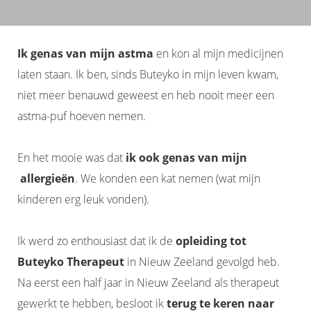
Ik genas van mijn astma
en kon al mijn medicijnen
laten staan. Ik ben, sinds Buteyko in mijn leven kwam,
niet meer benauwd geweest en heb nooit meer een
astma-puf hoeven nemen.
En het mooie was dat
ik ook
genas van mijn
allergieën
. We konden een kat nemen (wat mijn
kinderen erg leuk vonden).
Ik werd zo enthousiast dat ik de
opleiding tot
Buteyko Therapeut
in Nieuw Zeeland gevolgd heb.
Na eerst een half jaar in Nieuw Zeeland als therapeut
gewerkt te hebben, besloot ik
terug te keren naar