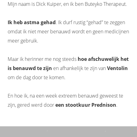
Mijn naam is Dick Kuiper, en ik ben Buteyko Therapeut.
Ik heb astma gehad
. Ik durf rustig “gehad” te zeggen
omdat ik niet meer benauwd wordt en geen medicijnen
meer gebruik.
Maar ik herinner me nog steeds
hoe afschuwelijk het
is benauwd te zijn
en afhankelijk te zijn van
Ventolin
om de dag door te komen.
En hoe ik, na een week extreem benauwd geweest te
zijn, gered werd door
een stootkuur Prednison
.