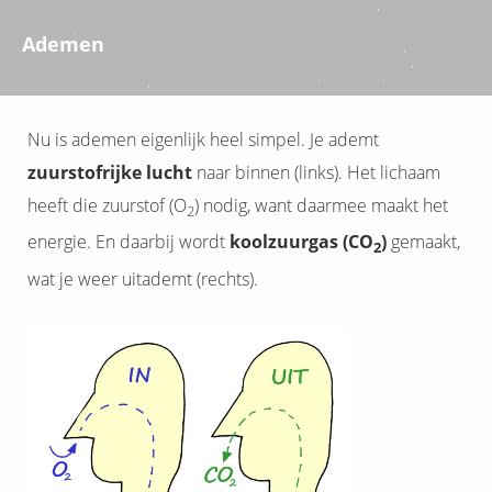
Ademen
Nu is ademen eigenlijk heel simpel. Je ademt
zuurstofrijke lucht
naar binnen (links). Het lichaam
heeft die zuurstof (O
) nodig, want daarmee maakt het
2
energie. En daarbij wordt
koolzuurgas (CO
)
gemaakt,
2
wat je weer uitademt (rechts).