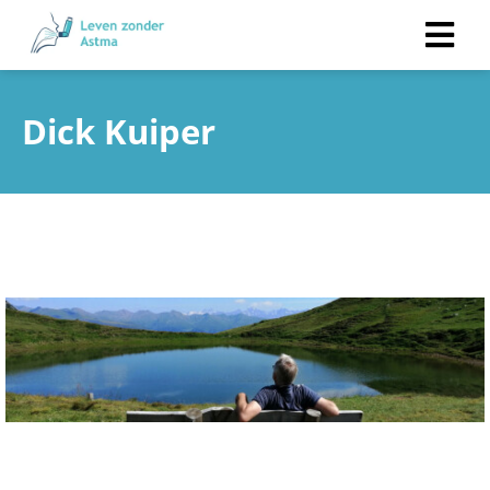
Dick Kuiper