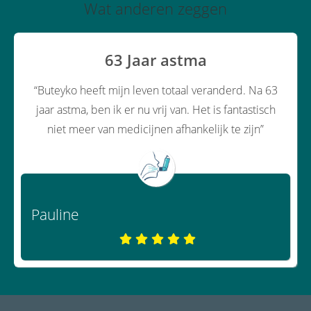
Wat anderen zeggen
63 Jaar astma
“Buteyko heeft mijn leven totaal veranderd. Na 63
jaar astma, ben ik er nu vrij van. Het is fantastisch
niet meer van medicijnen afhankelijk te zijn”
Pauline