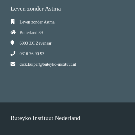
Leven zonder Astma
Leven zonder Astma
Botterland 89
6903 ZC
Zevenaar
0316 76 90 93
dick.kuiper@buteyko-instituut.nl
Buteyko Instituut Nederland