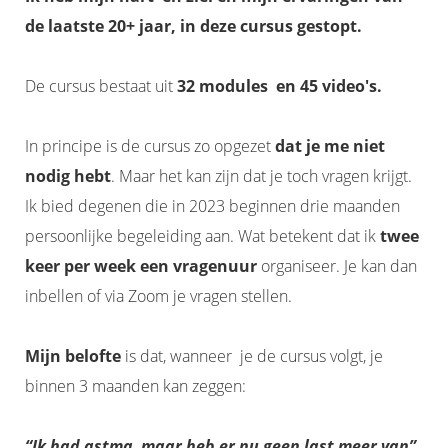
de laatste 20+ jaar, in deze cursus gestopt.
De cursus bestaat uit
32 modules en 45 video's.
In principe is de cursus zo opgezet
dat je me niet
nodig hebt
. Maar het kan zijn dat je toch vragen krijgt.
Ik bied degenen die in 2023 beginnen drie maanden
persoonlijke begeleiding aan. Wat betekent dat ik
twee
keer per week een vragenuur
organiseer. Je kan dan
inbellen of via Zoom je vragen stellen.
Mijn belofte
is dat, wanneer je de cursus volgt, je
binnen 3 maanden kan zeggen:
“Ik had astma, maar heb er nu geen last meer van”