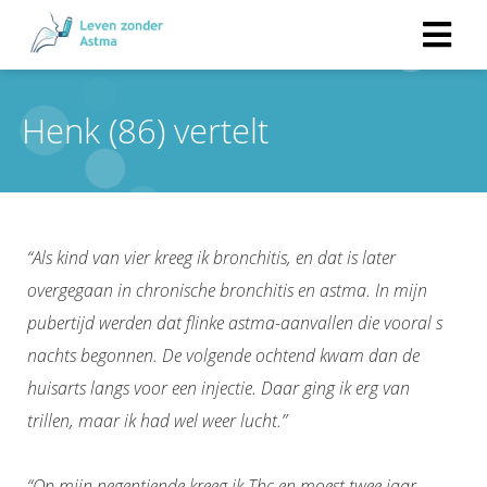
Henk (86) vertelt
“Als kind van vier kreeg ik bronchitis, en dat is later
overgegaan in chronische bronchitis en astma. In mijn
pubertijd werden dat flinke astma-aanvallen die vooral s
nachts begonnen. De volgende ochtend kwam dan de
huisarts langs voor een injectie. Daar ging ik erg van
trillen, maar ik had wel weer lucht.”
“Op mijn negentiende kreeg ik Tbc en moest twee jaar