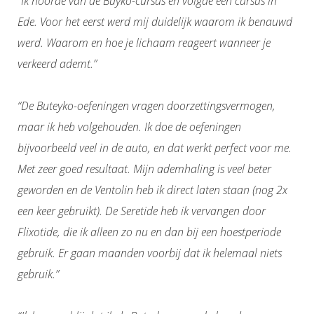
“Ik hoorde van de Buyko-cursus en volgde een cursus in
Ede. Voor het eerst werd mij duidelijk waarom ik benauwd
werd. Waarom en hoe je lichaam reageert wanneer je
verkeerd ademt.”
“De Buteyko-oefeningen vragen doorzettingsvermogen,
maar ik heb volgehouden. Ik doe de oefeningen
bijvoorbeeld veel in de auto, en dat werkt perfect voor me.
Met zeer goed resultaat. Mijn ademhaling is veel beter
geworden en de Ventolin heb ik direct laten staan (nog 2x
een keer gebruikt). De Seretide heb ik vervangen door
Flixotide, die ik alleen zo nu en dan bij een hoestperiode
gebruik. Er gaan maanden voorbij dat ik helemaal niets
gebruik.”