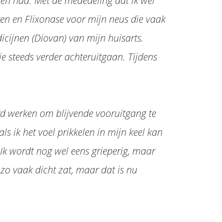
gen had. Met de mededeling dat ik wel
en en Flixonase voor mijn neus die vaak
cijnen (Diovan) van mijn huisarts.
ie steeds verder achteruitgaan. Tijdens
rd werken om blijvende vooruitgang te
s ik het voel prikkelen in mijn keel kan
 Ik wordt nog wel eens grieperig, maar
zo vaak dicht zat, maar dat is nu