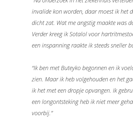
“Na onderzoek in het ziekenhuis vertelde
invalide kon worden, daar moest ik het 
dicht zat. Wat me angstig maakte was da
Verder kreeg ik Sotalol voor hartritmesto
een inspanning raakte ik steeds sneller 
“Ik ben met Buteyko begonnen en ik voel
zien. Maar ik heb volgehouden en het gaat
ik het met een dropje opvangen. Ik gebru
een longontsteking heb ik niet meer geha
voorbij.”