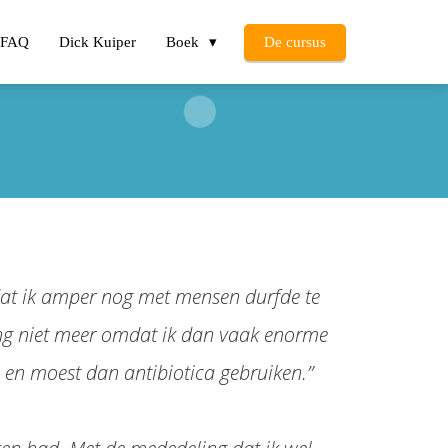
FAQ
Dick Kuiper
Boek
De cursus
t dat ik amper nog met mensen durfde te
 ging niet meer omdat ik dan vaak enorme
, en moest dan antibiotica gebruiken.”