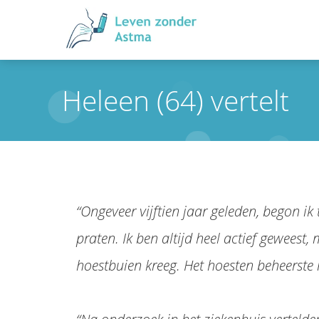
Heleen (64) vertelt
“Ongeveer vijftien jaar geleden, begon i
praten. Ik ben altijd heel actief gewees
hoestbuien kreeg. Het hoesten beheerste m