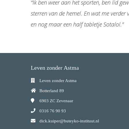
“Ik ben weer aan het sporten, ben lid gew
sterren van de hemel. En wat me verder v
en nog maar een half tabletje Sotalol.”
Leven zonder Astma
Leven zonder Astma
Botterland 89
6903 ZC
Zevenaar
0316 76 90 93
dick.kuiper@buteyko-instituut.nl