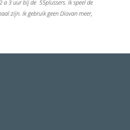
 a 3 uur bij de 55plussers. Ik speel de
aal zijn. Ik gebruik geen Diovan meer,