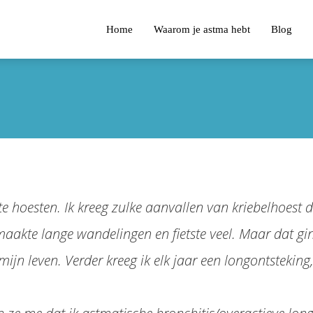
Home
Waarom je astma hebt
Blog
k te hoesten. Ik kreeg zulke aanvallen van kriebelhoes
t, maakte lange wandelingen en fietste veel. Maar dat
ijn leven. Verder kreeg ik elk jaar een longontsteking