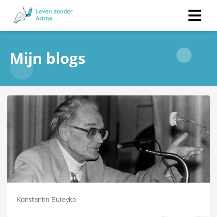
Mijn blogs
Konstantin Buteyko