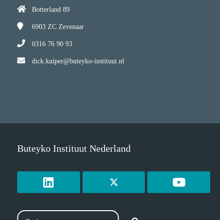
Botterland 89
6903 ZC
Zevenaar
0316 76 90 93
dick.kuiper@buteyko-instituut.nl
Buteyko Instituut Nederland