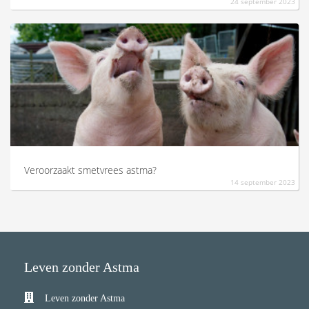
24 september 2023
Veroorzaakt smetvrees astma?
14 september 2023
Leven zonder Astma
Leven zonder Astma